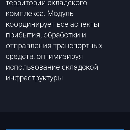
территории складского
комплекса. Модуль
координирует все аспекты
прибытия, обработки и
отправления транспортных
средств, оптимизируя
использование складской
инфраструктуры