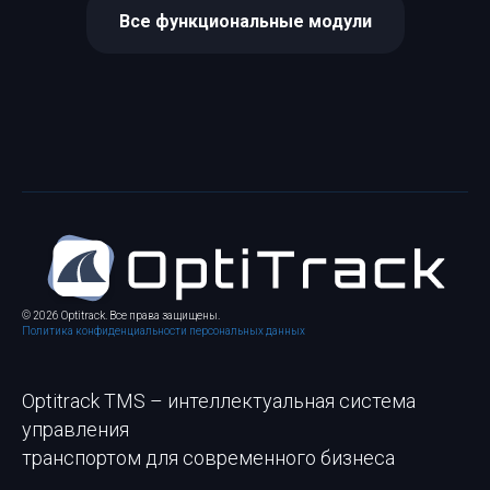
Все функциональные модули
© 2026 Optitrack. Все права защищены.
Политика конфиденциальности персональных данных
Optitrack TMS – интеллектуальная система
управления
транспортом для современного бизнеса