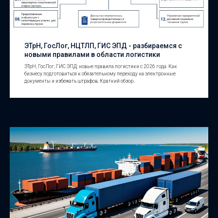
ЭТрН, ГосЛог, НЦТЛП, ГИС ЭПД - разбираемся с
новыми правилами в области логистики
ЭТрН, ГосЛог, ГИС ЭПД: новые правила логистики с 2026 года. Как
бизнесу подготовиться к обязательному переходу на электронные
документы и избежать штрафов. Краткий обзор.