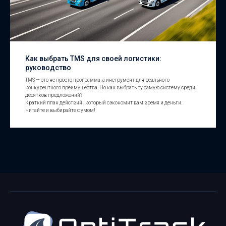
Как выбрать TMS для своей логистики:
руководство
TMS — это не просто программа, а инструмент для реального
конкурентного преимущества. Но как выбрать ту самую систему среди
десятков предложений?
Краткий план действий , который сэкономит вам время и деньги.
Читайте и выбирайте с умом!