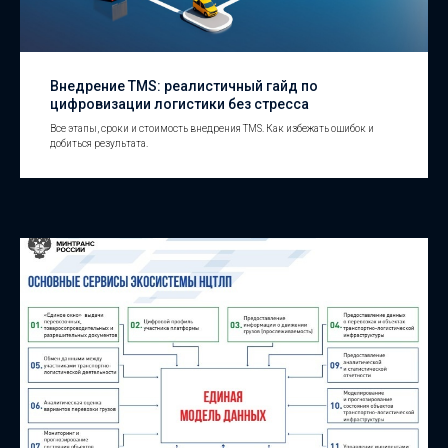
Внедрение TMS: реалистичный гайд по
цифровизации логистики без стресса
Все этапы, сроки и стоимость внедрения TMS. Как избежать ошибок и
добиться результата.