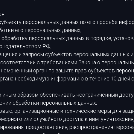
ан:
субъекту персональных данных по его просьбе инфо
отки его персональных данных;
 обработку персональных данных в порядке, устано
онодательством РФ;
ращения и запросы субъектов персональных данных и
 соответствии с требованиями Закона о персональны
лномоченный орган по защите прав субъектов персо
органа необходимую информацию в течение 10 дней 
и иным образом обеспечивать неограниченный досту
ении обработки персональных данных;
овые, организационные и технические меры для защ
мерного или случайного доступа к ним, уничтожения,
пирования, предоставления, распространения персон