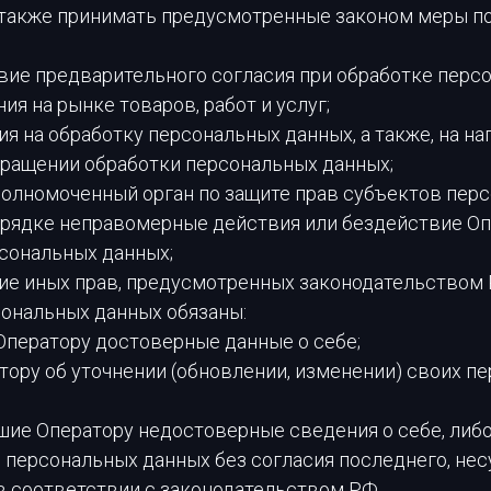
а также принимать предусмотренные законом меры п
вие предварительного согласия при обработке перс
ия на рынке товаров, работ и услуг;
ия на обработку персональных данных, а также, на н
кращении обработки персональных данных;
полномоченный орган по защите прав субъектов пер
орядке неправомерные действия или бездействие Оп
рсональных данных;
ие иных прав, предусмотренных законодательством 
сональных данных обязаны:
Оператору достоверные данные о себе;
тору об уточнении (обновлении, изменении) своих п
вшие Оператору недостоверные сведения о себе, либ
 персональных данных без согласия последнего, нес
в соответствии с законодательством РФ.