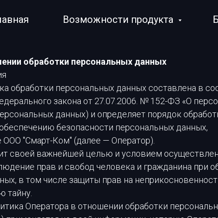
лавная
Возможности продукта
шении обработки персональных данных
ия
ка обработки персональных данных составлена в со
дерального закона от 27.07.2006. № 152-ФЗ «О перс
 персональных данных) и определяет порядок обрабо
 обеспечению безопасности персональных данных,
ООО "Смарт-Ком" (далее — Оператор).
авит своей важнейшей целью и условием осуществле
людение прав и свобод человека и гражданина при о
ых, в том числе защиты прав на неприкосновенност
ю тайну.
олитика Оператора в отношении обработки персональ