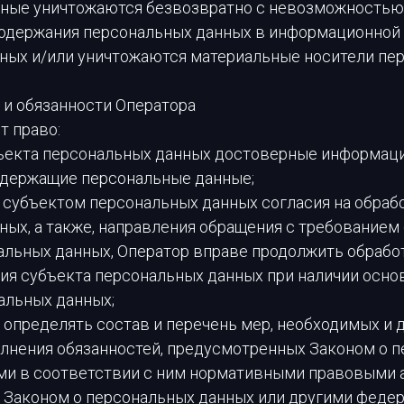
ные уничтожаются безвозвратно с невозможностью
одержания персональных данных в информационной
ных и/или уничтожаются материальные носители пе
 и обязанности Оператора
т право:
бъекта персональных данных достоверные информац
одержащие персональные данные;
а субъектом персональных данных согласия на обраб
ных, а также, направления обращения с требованием
альных данных, Оператор вправе продолжить обрабо
ия субъекта персональных данных при наличии осно
альных данных;
 определять состав и перечень мер, необходимых и 
лнения обязанностей, предусмотренных Законом о 
ми в соответствии с ним нормативными правовыми а
 Законом о персональных данных или другими феде