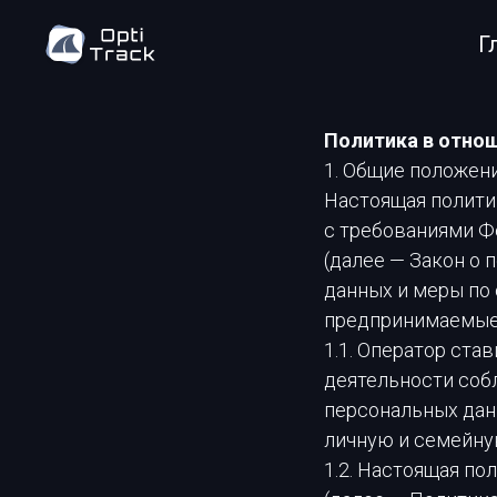
Г
Политика в отно
1. Общие положен
Настоящая полити
с требованиями Фе
(далее — Закон о
данных и меры по
предпринимаемые 
1.1. Оператор ст
деятельности соб
персональных данн
личную и семейну
1.2. Настоящая п