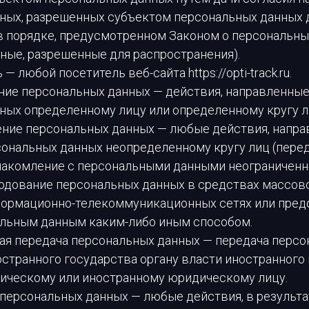
ных, разрешенных субъектом персональных данных 
в порядке, предусмотренном Законом о персональны
ные, разрешенные для распространения).
 — любой посетитель веб-сайта https://opti-track.ru.
ение персональных данных — действия, направленные
ных определенному лицу или определенному кругу л
нение персональных данных — любые действия, напр
сональных данных неопределенному кругу лиц (пере
знакомление с персональными данными неограниченно
родование персональных данных в средствах массов
ормационно-телекоммуникационных сетях или пред
альным данным каким-либо иным способом.
чная передача персональных данных — передача перс
странного государства органу власти иностранного 
ическому или иностранному юридическому лицу.
 персональных данных — любые действия, в результ