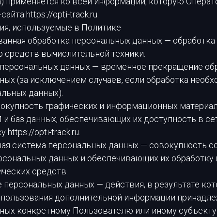
а) применяется ко всей информации, которую Операт
айта https://opti-track.ru.
тия, используемые в Политике
ованная обработка персональных данных — обработк
 средств вычислительной техники.
е персональных данных — временное прекращение об
ных (за исключением случаев, если обработка необх
альных данных).
овокупность графических и информационных материал
 и баз данных, обеспечивающих их доступность в се
https://opti-track.ru.
ная система персональных данных — совокупность 
ерсональных данных и обеспечивающих их обработк
ических средств.
ие персональных данных — действия, в результате к
спользования дополнительной информации принадл
ных конкретному Пользователю или иному субъекту