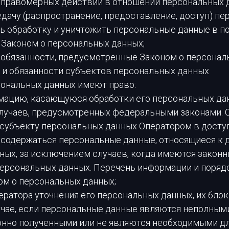
неправомерных действий в отношении персональных 
дачу (распространение, предоставление, доступ) п
ь обработку и уничтожить персональные данные в по
Законом о персональных данных;
 обязанности, предусмотренные Законом о персонал
а и обязанности субъектов персональных данных
сональных данных имеют право:
мацию, касающуюся обработки его персональных да
лучаев, предусмотренных федеральными законами. 
субъекту персональных данных Оператором в досту
ы содержаться персональные данные, относящиеся к 
ных, за исключением случаев, когда имеются законн
персональных данных. Перечень информации и порядо
ом о персональных данных;
ератора уточнения его персональных данных, их бло
учае, если персональные данные являются неполным
онно полученными или не являются необходимыми д