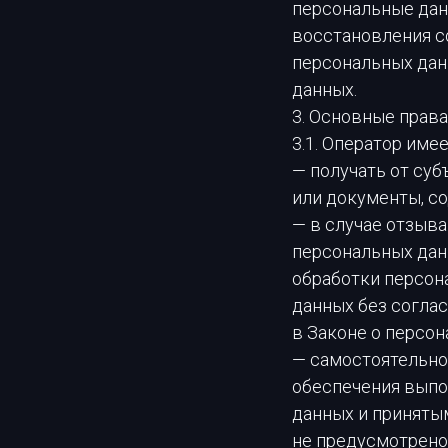
персональные дан
восстановления с
персональных дан
данных.
3. Основные права
3.1. Оператор имее
— получать от су
или документы, с
— в случае отзыв
персональных дан
обработки персон
данных без соглас
в Законе о персон
— самостоятельно
обеспечения выпо
данных и приняты
не предусмотрено